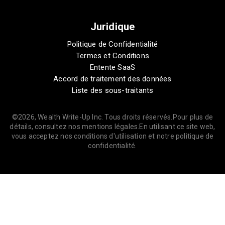
Juridique
Politique de Confidentialité
Termes et Conditions
Entente SaaS
Accord de traitement des données
Liste des sous-traitants
©2026, Wealth Write-Up Inc. Tous droits réservés.Pour plus de
détails, consultez nos mentions légales.En utilisant ce site web,
vous acceptez nos conditions d'utilisation et notre politique de
confidentialité.