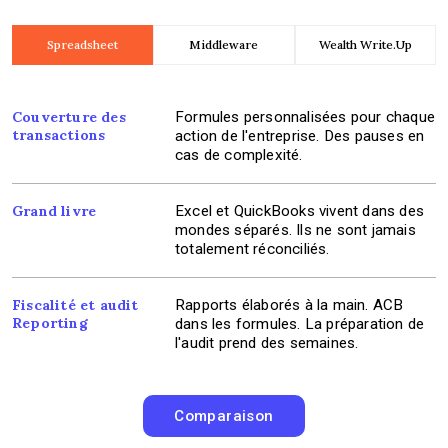
Spreadsheet
Middleware
Wealth Write.Up
Couverture des
Formules personnalisées pour chaque
transactions
action de l'entreprise. Des pauses en
cas de complexité.
Grand livre
Excel et QuickBooks vivent dans des
mondes séparés. Ils ne sont jamais
totalement réconciliés.
Fiscalité et audit
Rapports élaborés à la main. ACB
Reporting
dans les formules. La préparation de
l'audit prend des semaines.
Comparaison